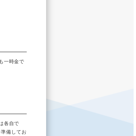
も一時金で
は各自で
を準備してお