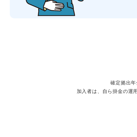
確定拠出年
加入者は、自ら掛金の運