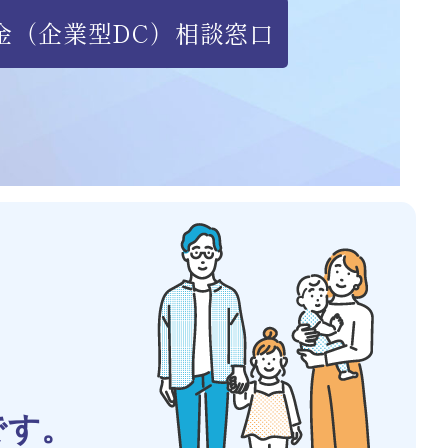
金（企業型DC）相談窓口
です。