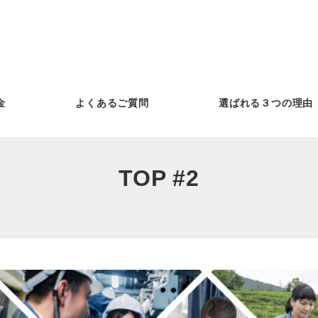
金
よくあるご質問
選ばれる３つの理由
TOP #2