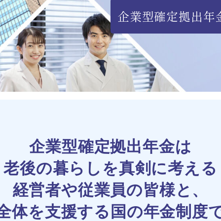
企業型確定拠出年
企業型確定拠出年金は
老後の暮らしを真剣に考える
経営者や従業員の皆様と、
全体を支援する国の年金制度