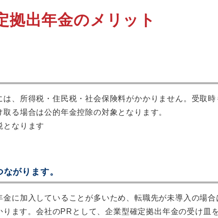
定拠出年金のメリット
には、所得税・住民税・社会保険料がかかりません。受取時
け取る場合は公的年金控除の対象となります。
税となります
つながります。
年金に加入していることが多いため、転職先が未導入の場合
かかります。会社のPRとして、企業型確定拠出年金の受け皿