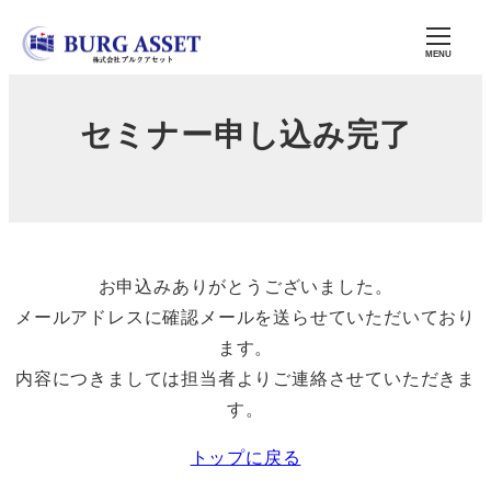
メ
イ
MENU
ン
コ
セミナー申し込み完了
ン
テ
ン
ツ
へ
お申込みありがとうございました。
移
メールアドレスに確認メールを送らせていただいており
動
ます。
内容につきましては担当者よりご連絡させていただきま
す。
トップに戻る